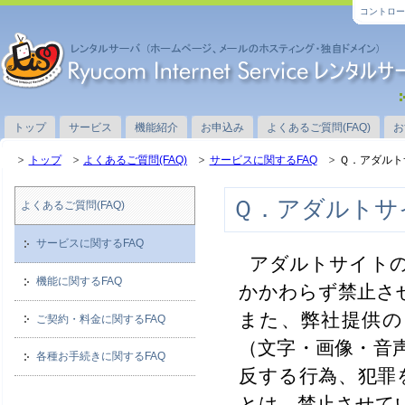
コントロー
トップ
サービス
機能紹介
お申込み
よくあるご質問(FAQ)
お
トップ
よくあるご質問(FAQ)
サービスに関するFAQ
Ｑ．アダルト
Ｑ．アダルトサ
よくあるご質問(FAQ)
サービスに関するFAQ
アダルトサイト
機能に関するFAQ
かかわらず禁止さ
また、弊社提供の
ご契約・料金に関するFAQ
（文字・画像・音
各種お手続きに関するFAQ
反する行為、犯罪
とは、禁止させて