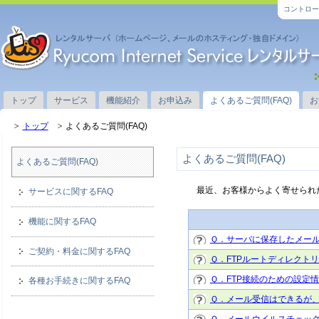
コントロー
トップ
サービス
機能紹介
お申込み
よくあるご質問(FAQ)
お
トップ
よくあるご質問(FAQ)
よくあるご質問(FAQ)
よくあるご質問(FAQ)
最近、お客様からよく寄せられ
サービスに関するFAQ
機能に関するFAQ
Ｑ．サーバに保存したメール
ご契約・料金に関するFAQ
Ｑ．FTPルートディレクト
Ｑ．FTP接続のための設定
各種お手続きに関するFAQ
Ｑ．メール受信はできるが、
Ｑ．メールウイルスチェッ