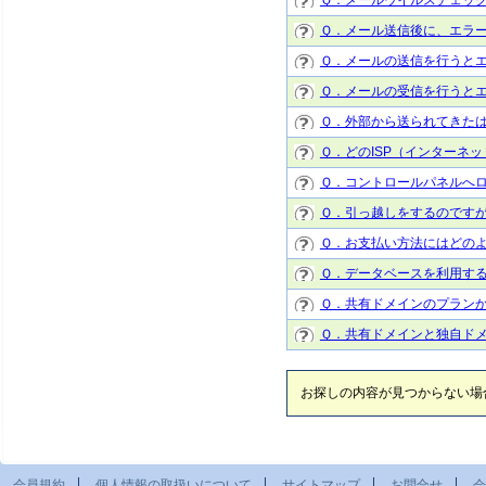
Ｑ．メール送信後に、エラ
Ｑ．メールの送信を行うと
Ｑ．メールの受信を行うと
Ｑ．外部から送られてきた
Ｑ．どのISP（インターネ
Ｑ．コントロールパネルへ
Ｑ．引っ越しをするのです
Ｑ．お支払い方法にはどの
Ｑ．データベースを利用す
Ｑ．共有ドメインのプラン
Ｑ．共有ドメインと独自ド
お探しの内容が見つからない場
会員規約
個人情報の取扱いについて
サイトマップ
お問合せ
会