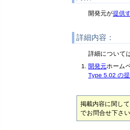
開発元が
提供
詳細内容：
詳細について
開発元
ホーム
Type 5.02 
掲載内容に関し
でお問合せ下さ