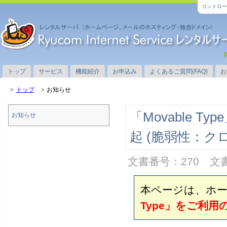
コントロー
トップ
サービス
機能紹介
お申込み
よくあるご質問(FAQ)
お
トップ
お知らせ
「Movable
お知らせ
起 (脆弱性：
文書番号：270 文書
本ページは、ホーム
Type」をご利用