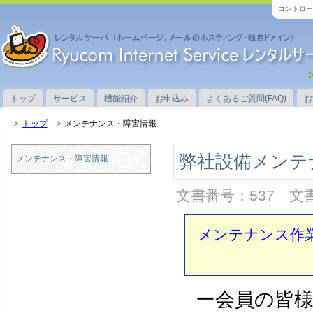
コントロー
トップ
サービス
機能紹介
お申込み
よくあるご質問(FAQ)
お
トップ
メンテナンス・障害情報
弊社設備メンテナンス
メンテナンス・障害情報
文書番号：537 文書
メンテナンス作
ー会員の皆様