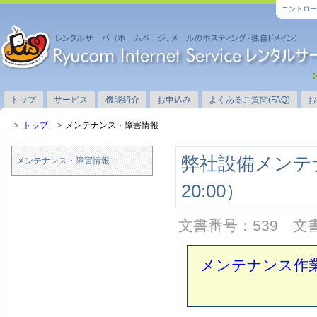
コントロー
トップ
サービス
機能紹介
お申込み
よくあるご質問(FAQ)
お
トップ
メンテナンス・障害情報
弊社設備メンテナン
メンテナンス・障害情報
20:00）
文書番号：539 文書
メンテナンス作